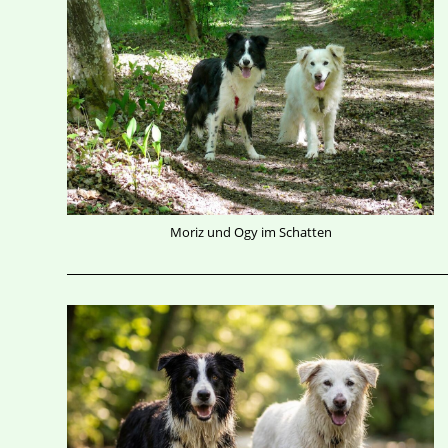
Moriz und Ogy im Schatten