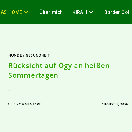
RAS HOME
Über mich
KIRA II
Border Coll
HUNDE
/
GESUNDHEIT
Rücksicht auf Ogy an heißen
Sommertagen
…
0 KOMMENTARE
AUGUST 5, 2026