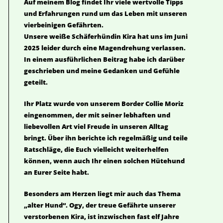
Auf meinem Blog findet Ihr viele wertvolle Tipps
und Erfahrungen rund um das Leben mit unseren
vierbeinigen Gefährten.
Unsere weiße Schäferhündin Kira hat uns im Juni
2025 leider durch eine Magendrehung verlassen.
In einem ausführlichen Beitrag habe ich darüber
geschrieben und meine Gedanken und Gefühle
geteilt.
Ihr Platz wurde von unserem Border Collie Moriz
eingenommen, der mit seiner lebhaften und
liebevollen Art viel Freude in unseren Alltag
bringt. Über ihn berichte ich regelmäßig und teile
Ratschläge, die Euch vielleicht weiterhelfen
können, wenn auch Ihr einen solchen Hütehund
an Eurer Seite habt.
Besonders am Herzen liegt mir auch das Thema
„alter Hund“. Ogy, der treue Gefährte unserer
verstorbenen Kira, ist inzwischen fast elf Jahre