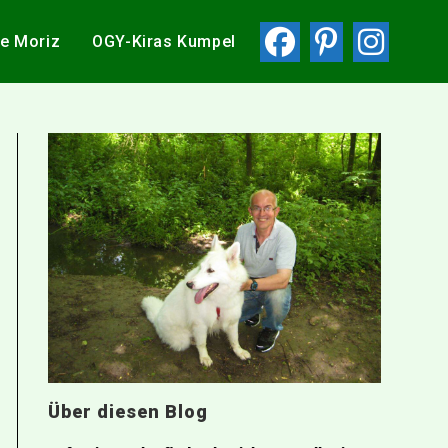
ie Moriz
OGY-Kiras Kumpel
Über diesen Blog