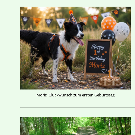
Moriz, Glückwunsch zum ersten Geburtstag