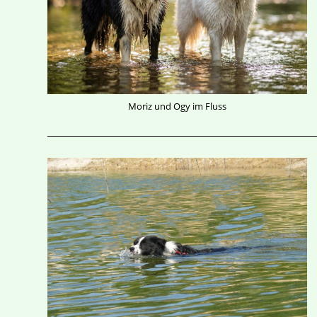
Moriz und Ogy im Fluss