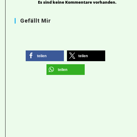
Es sind keine Kommentare vorhanden.
Gefällt Mir
teilen
teilen
teilen