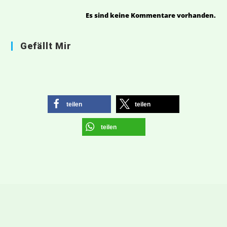
Es sind keine Kommentare vorhanden.
Gefällt Mir
teilen
teilen
teilen