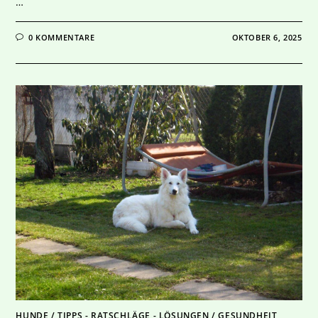
…
0 KOMMENTARE
OKTOBER 6, 2025
HUNDE
/
TIPPS - RATSCHLÄGE - LÖSUNGEN
/
GESUNDHEIT