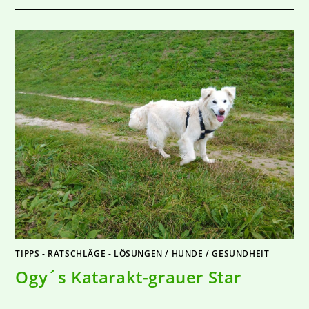
TIPPS - RATSCHLÄGE - LÖSUNGEN
/
HUNDE
/
GESUNDHEIT
Ogy´s Katarakt-grauer Star