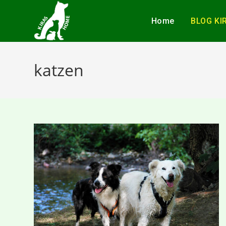
Home
BLOG KI
katzen