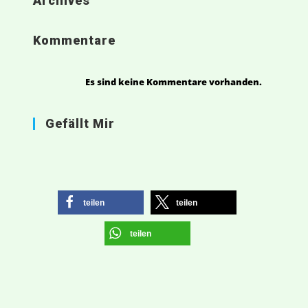
Archives
Kommentare
Es sind keine Kommentare vorhanden.
Gefällt Mir
teilen
teilen
teilen