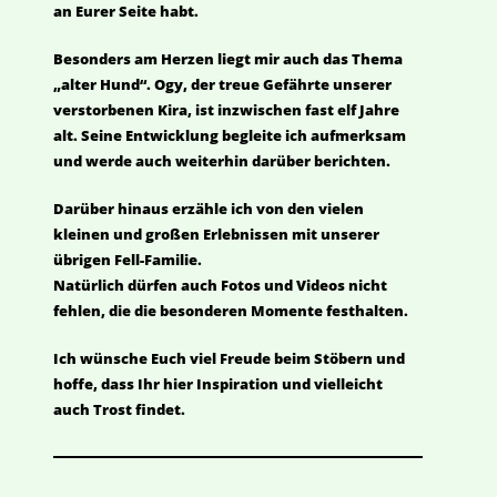
an Eurer Seite habt.
Besonders am Herzen liegt mir auch das Thema
„alter Hund“. Ogy, der treue Gefährte unserer
verstorbenen Kira, ist inzwischen fast elf Jahre
alt. Seine Entwicklung begleite ich aufmerksam
und werde auch weiterhin darüber berichten.
Darüber hinaus erzähle ich von den vielen
kleinen und großen Erlebnissen mit unserer
übrigen Fell-Familie.
Natürlich dürfen auch Fotos und Videos nicht
fehlen, die die besonderen Momente festhalten.
Ich wünsche Euch viel Freude beim Stöbern und
hoffe, dass Ihr hier Inspiration und vielleicht
auch Trost findet.