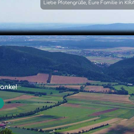
Liebe Pfotengrüße, Eure Familie in K
Danke!