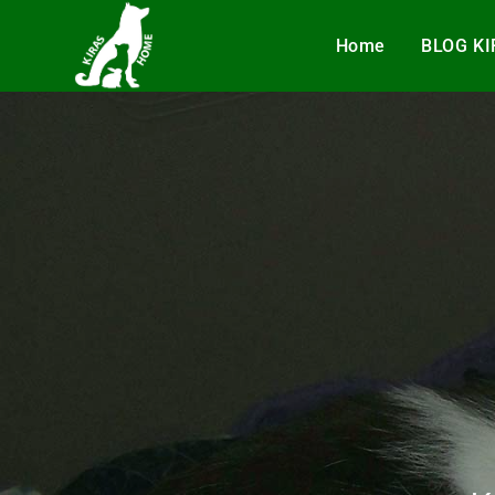
Home
BLOG K