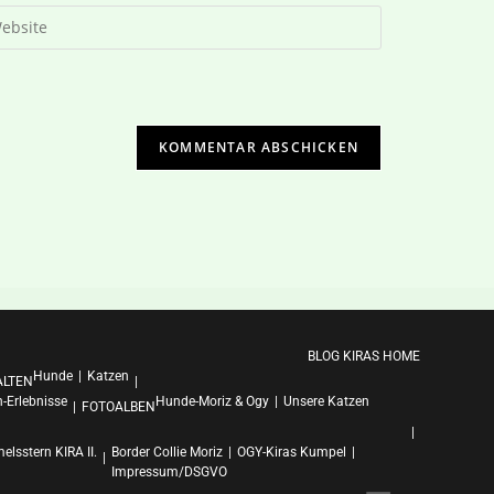
BLOG KIRAS HOME
Hunde
Katzen
ALTEN
-Erlebnisse
Hunde-Moriz & Ogy
Unsere Katzen
FOTOALBEN
lsstern KIRA II.
Border Collie Moriz
OGY-Kiras Kumpel
Impressum/DSGVO