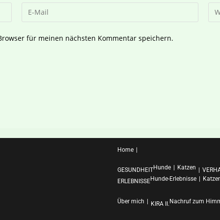
 Browser für meinen nächsten Kommentar speichern.
Home
Hunde
Katzen
GESUNDHEIT
VERH
Hunde-Erlebnisse
Katzen
ERLEBNISSE
Über mich
Nachruf zum Himme
KIRA II.