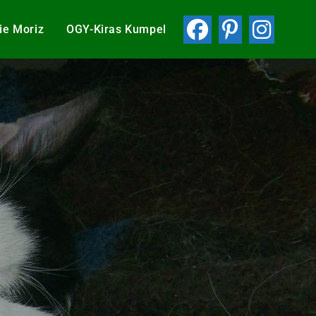
ie Moriz
OGY-Kiras Kumpel