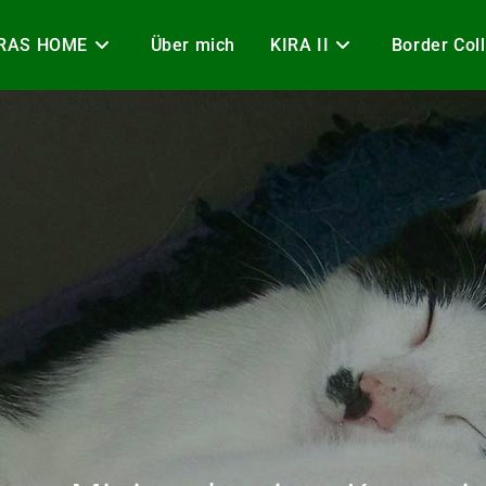
IRAS HOME
Über mich
KIRA II
Border Coll