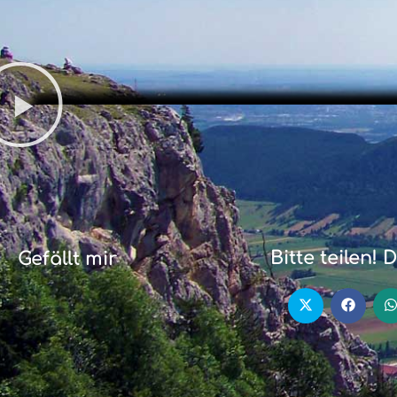
Bitte teilen! 
Gefällt mir