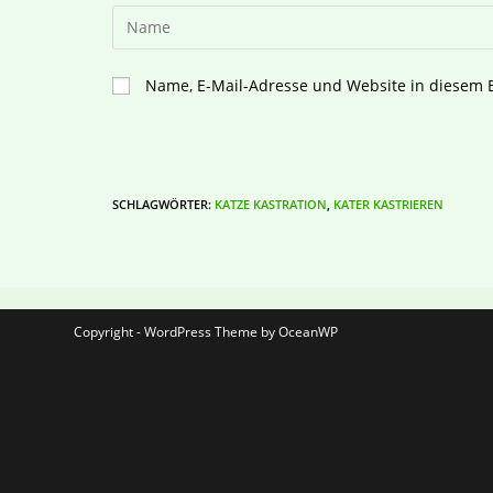
Name, E-Mail-Adresse und Website in diesem
SCHLAGWÖRTER
:
KATZE KASTRATION
,
KATER KASTRIEREN
Copyright - WordPress Theme by OceanWP