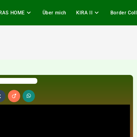
IRAS HOME
Über mich
KIRA II
Border Coll