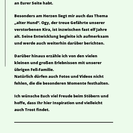
an Eurer Seite habt.
Besonders am Herzen liegt mir auch das Thema
„alter Hund“. Ogy, der treue Gefährte unserer
verstorbenen Kira, ist inzwischen fast elf Jahre
alt. Seine Entwicklung begleite ich aufmerksam
und werde auch weiterhin darüber berichten.
Darüber hinaus erzähle ich von den vielen
kleinen und großen Erlebnissen mit unserer
übrigen Fell-Familie.
Natürlich dürfen auch Fotos und Videos nicht
fehlen, die die besonderen Momente festhalten.
Ich wünsche Euch viel Freude beim Stöbern und
hoffe, dass Ihr hier Inspiration und vielleicht
auch Trost findet.