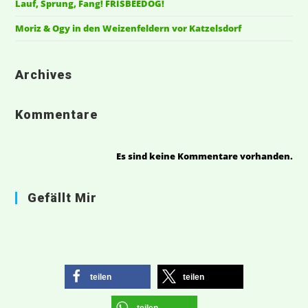
Lauf, Sprung, Fang! FRISBEEDOG!
Moriz & Ogy in den Weizenfeldern vor Katzelsdorf
Archives
Kommentare
Es sind keine Kommentare vorhanden.
Gefällt Mir
teilen
teilen