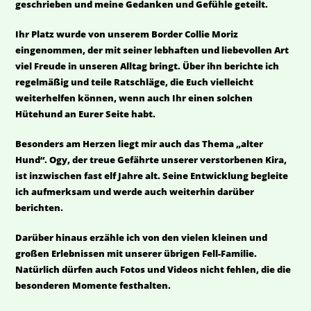
geschrieben und meine Gedanken und Gefühle geteilt.
Ihr Platz wurde von unserem Border Collie Moriz
eingenommen, der mit seiner lebhaften und liebevollen Art
viel Freude in unseren Alltag bringt. Über ihn berichte ich
regelmäßig und teile Ratschläge, die Euch vielleicht
weiterhelfen können, wenn auch Ihr einen solchen
Hütehund an Eurer Seite habt.
Besonders am Herzen liegt mir auch das Thema „alter
Hund“. Ogy, der treue Gefährte unserer verstorbenen Kira,
ist inzwischen fast elf Jahre alt. Seine Entwicklung begleite
ich aufmerksam und werde auch weiterhin darüber
berichten.
Darüber hinaus erzähle ich von den vielen kleinen und
großen Erlebnissen mit unserer übrigen Fell-Familie.
Natürlich dürfen auch Fotos und Videos nicht fehlen, die die
besonderen Momente festhalten.