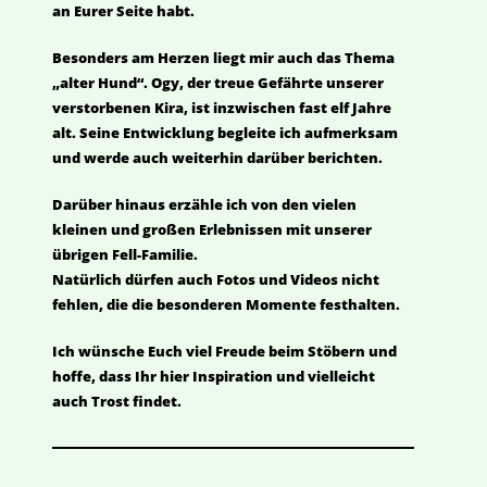
an Eurer Seite habt.
Besonders am Herzen liegt mir auch das Thema
„alter Hund“. Ogy, der treue Gefährte unserer
verstorbenen Kira, ist inzwischen fast elf Jahre
alt. Seine Entwicklung begleite ich aufmerksam
und werde auch weiterhin darüber berichten.
Darüber hinaus erzähle ich von den vielen
kleinen und großen Erlebnissen mit unserer
übrigen Fell-Familie.
Natürlich dürfen auch Fotos und Videos nicht
fehlen, die die besonderen Momente festhalten.
Ich wünsche Euch viel Freude beim Stöbern und
hoffe, dass Ihr hier Inspiration und vielleicht
auch Trost findet.