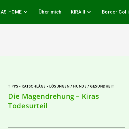
RAS HOME
Über mich
KIRA II
Border Coll
TIPPS - RATSCHLÄGE - LÖSUNGEN
/
HUNDE
/
GESUNDHEIT
Die Magendrehung – Kiras
Todesurteil
…