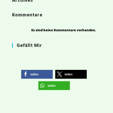
Archives
Kommentare
Es sind keine Kommentare vorhanden.
Gefällt Mir
teilen
teilen
teilen