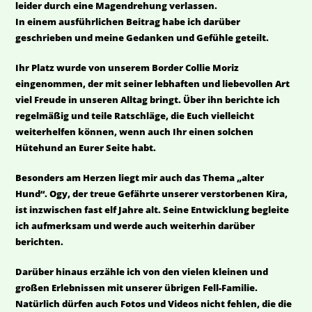
leider durch eine Magendrehung verlassen.
In einem ausführlichen Beitrag habe ich darüber
geschrieben und meine Gedanken und Gefühle geteilt.
Ihr Platz wurde von unserem Border Collie Moriz
eingenommen, der mit seiner lebhaften und liebevollen Art
viel Freude in unseren Alltag bringt. Über ihn berichte ich
regelmäßig und teile Ratschläge, die Euch vielleicht
weiterhelfen können, wenn auch Ihr einen solchen
Hütehund an Eurer Seite habt.
Besonders am Herzen liegt mir auch das Thema „alter
Hund“. Ogy, der treue Gefährte unserer verstorbenen Kira,
ist inzwischen fast elf Jahre alt. Seine Entwicklung begleite
ich aufmerksam und werde auch weiterhin darüber
berichten.
Darüber hinaus erzähle ich von den vielen kleinen und
großen Erlebnissen mit unserer übrigen Fell-Familie.
Natürlich dürfen auch Fotos und Videos nicht fehlen, die die