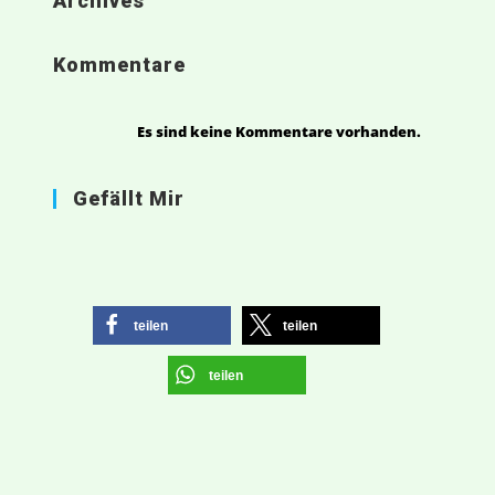
Archives
Kommentare
Es sind keine Kommentare vorhanden.
Gefällt Mir
teilen
teilen
teilen