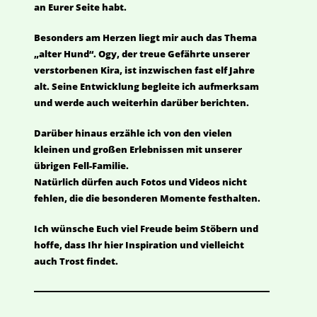
an Eurer Seite habt.
Besonders am Herzen liegt mir auch das Thema
„alter Hund“. Ogy, der treue Gefährte unserer
verstorbenen Kira, ist inzwischen fast elf Jahre
alt. Seine Entwicklung begleite ich aufmerksam
und werde auch weiterhin darüber berichten.
Darüber hinaus erzähle ich von den vielen
kleinen und großen Erlebnissen mit unserer
übrigen Fell-Familie.
Natürlich dürfen auch Fotos und Videos nicht
fehlen, die die besonderen Momente festhalten.
Ich wünsche Euch viel Freude beim Stöbern und
hoffe, dass Ihr hier Inspiration und vielleicht
auch Trost findet.