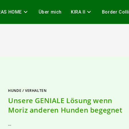
RAS HOME
Über mich
KIRA II
Border Coll
HUNDE
/
VERHALTEN
Unsere GENIALE Lösung wenn
Moriz anderen Hunden begegnet
…