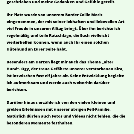
geschrieben und meine Gedanken und Gefühle geteilt.
Ihr Platz wurde von unserem Border Collie Moriz
eingenommen, der mit seiner lebhaften und liebevollen Art
viel Freude in unseren Alltag bringt. Über ihn berichte ich
regelmäßig und teile Ratschläge, die Euch vielleicht
weiterhelfen können, wenn auch Ihr einen solchen
Hütehund an Eurer Seite habt.
Besonders am Herzen liegt mir auch das Thema „alter
Hund“. Ogy, der treue Gefährte unserer verstorbenen Kira,
ist inzwischen fast elf Jahre alt. Seine Entwicklung begleite
ich aufmerksam und werde auch weiterhin darüber
berichten.
Darüber hinaus erzähle ich von den vielen kleinen und
großen Erlebnissen mit unserer übrigen Fell-Familie.
Natürlich dürfen auch Fotos und Videos nicht fehlen, die die
besonderen Momente festhalten.