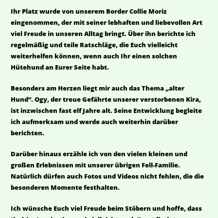
Ihr Platz wurde von unserem Border Collie Moriz
eingenommen, der mit seiner lebhaften und liebevollen Art
viel Freude in unseren Alltag bringt. Über ihn berichte ich
regelmäßig und teile Ratschläge, die Euch vielleicht
weiterhelfen können, wenn auch Ihr einen solchen
Hütehund an Eurer Seite habt.
Besonders am Herzen liegt mir auch das Thema „alter
Hund“. Ogy, der treue Gefährte unserer verstorbenen Kira,
ist inzwischen fast elf Jahre alt. Seine Entwicklung begleite
ich aufmerksam und werde auch weiterhin darüber
berichten.
Darüber hinaus erzähle ich von den vielen kleinen und
großen Erlebnissen mit unserer übrigen Fell-Familie.
Natürlich dürfen auch Fotos und Videos nicht fehlen, die die
besonderen Momente festhalten.
Ich wünsche Euch viel Freude beim Stöbern und hoffe, dass