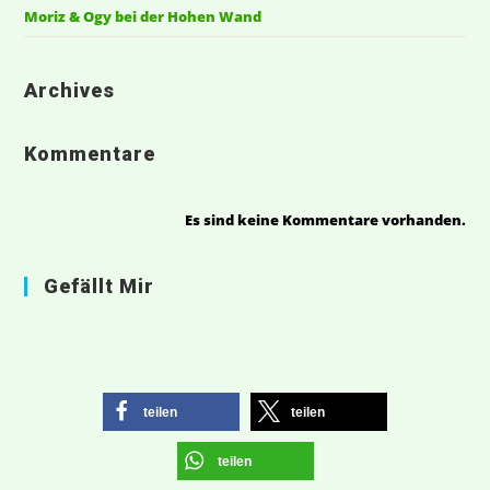
Moriz & Ogy bei der Hohen Wand
Archives
Kommentare
Es sind keine Kommentare vorhanden.
Gefällt Mir
teilen
teilen
teilen