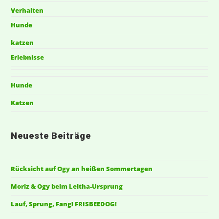
Verhalten
Hunde
katzen
Erlebnisse
Hunde
Katzen
Neueste Beiträge
Rücksicht auf Ogy an heißen Sommertagen
Moriz & Ogy beim Leitha-Ursprung
Lauf, Sprung, Fang! FRISBEEDOG!