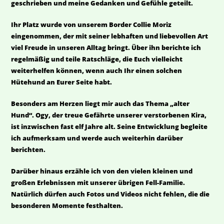
geschrieben und meine Gedanken und Gefühle geteilt.
Ihr Platz wurde von unserem Border Collie Moriz
eingenommen, der mit seiner lebhaften und liebevollen Art
viel Freude in unseren Alltag bringt. Über ihn berichte ich
regelmäßig und teile Ratschläge, die Euch vielleicht
weiterhelfen können, wenn auch Ihr einen solchen
Hütehund an Eurer Seite habt.
Besonders am Herzen liegt mir auch das Thema „alter
Hund“. Ogy, der treue Gefährte unserer verstorbenen Kira,
ist inzwischen fast elf Jahre alt. Seine Entwicklung begleite
ich aufmerksam und werde auch weiterhin darüber
berichten.
Darüber hinaus erzähle ich von den vielen kleinen und
großen Erlebnissen mit unserer übrigen Fell-Familie.
Natürlich dürfen auch Fotos und Videos nicht fehlen, die die
besonderen Momente festhalten.